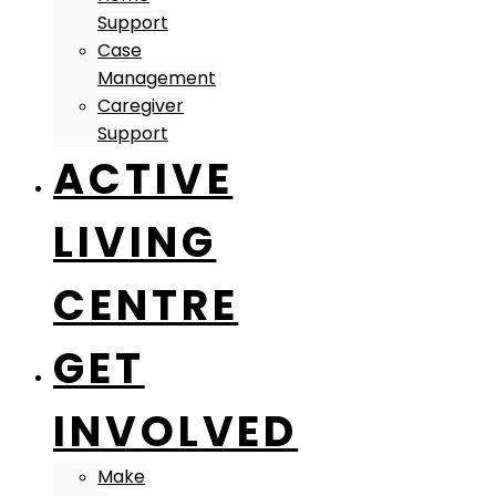
Support
Case
Management
Caregiver
Support
ACTIVE
LIVING
CENTRE
GET
INVOLVED
Make