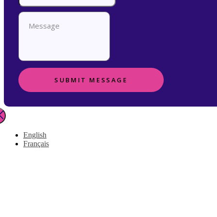
SUBMIT MESSAGE
English
Français