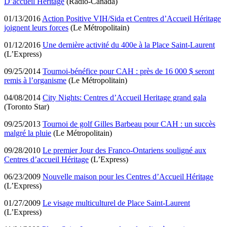
D’accueil Héritage
(Radio-Canada)
01/13/2016
Action Positive VIH/Sida et Centres d’Accueil Héritage
joignent leurs forces
(Le Métropolitain)
01/12/2016
Une dernière activité du 400e à la Place Saint-Laurent
(L’Express)
09/25/2014
Tournoi-bénéfice pour CAH : près de 16 000 $ seront
remis à l’organisme
(Le Métropolitain)
04/08/2014
City Nights: Centres d’Accueil Heritage grand gala
(Toronto Star)
09/25/2013
Tournoi de golf Gilles Barbeau pour CAH : un succès
malgré la pluie
(Le Métropolitain)
09/28/2010
Le premier Jour des Franco-Ontariens souligné aux
Centres d’accueil Héritage
(L’Express)
06/23/2009
Nouvelle maison pour les Centres d’Accueil Héritage
(L’Express)
01/27/2009
Le visage multiculturel de Place Saint-Laurent
(L’Express)