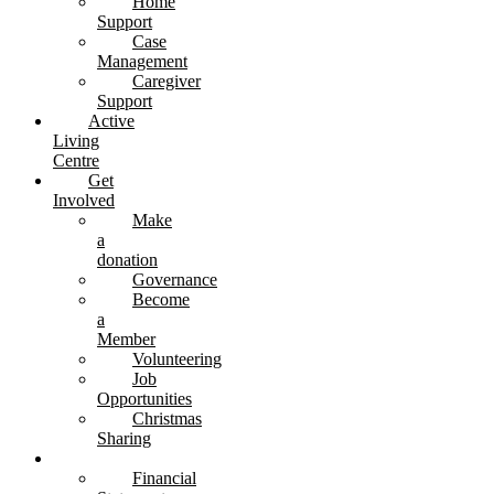
Home
Support
Case
Management
Caregiver
Support
Active
Living
Centre
Get
Involved
Make
a
donation
Governance
Become
a
Member
Volunteering
Job
Opportunities
Christmas
Sharing
Resources
Financial