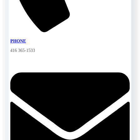
PHONE
416 365-1533