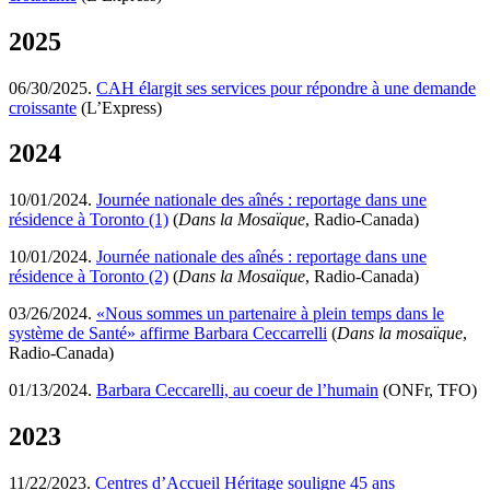
2025
06/30/2025.
CAH élargit ses services pour répondre à une demande
croissante
(L’Express)
2024
10/01/2024.
Journée nationale des aînés : reportage dans une
résidence à Toronto (1)
(
Dans la Mosaïque
, Radio-Canada)
10/01/2024.
Journée nationale des aînés : reportage dans une
résidence à Toronto (2)
(
Dans la Mosaïque
, Radio-Canada)
03/26/2024.
«Nous sommes un partenaire à plein temps dans le
système de Santé» affirme Barbara Ceccarrelli
(
Dans la mosaïque
,
Radio-Canada)
01/13/2024.
Barbara Ceccarelli, au coeur de l’humain
(ONFr, TFO)
2023
11/22/2023.
Centres d’Accueil Héritage souligne 45 ans